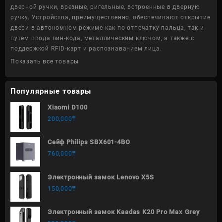
дверной ручки, врезные, ригельные, встроенные в дверную
ручку. Устройства, преимущественно, обеспечивают открытие
двери в автономном режиме как по отпечатку пальца, так и
путем ввода пин-кода, металлическим ключом, а также с
поддержкой RFID-карт и распознаванием лица.
Показать все товары
Популярные товары
Xiaomi D100
200,000
₸
Сейф Philips SBX601-4BO
760,000
₸
Электронный замок Lenovo X5S
150,000
₸
Электронный замок Kaadas K20 Pro Max Grey