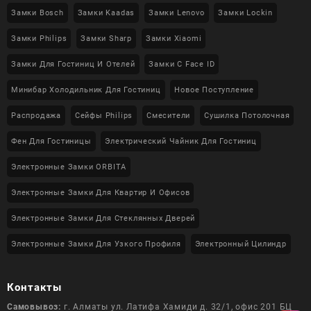
Замки Bosch
Замки Kaadas
Замки Lenovo
Замки Lockin
Замки Philips
Замки Sharp
Замки Xiaomi
Замки Для Гостиниц И Отелей
Замки С Face ID
Минибар Холодильник Для Гостиниц
Новое Поступление
Распродажа
Сейфы Philips
Смесители
Сушилка Потолочная
Фен Для Гостиницы
Электрический Чайник Для Гостиниц
Электронные Замки ORBITA
Электронные Замки Для Квартир И Офисов
Электронные Замки Для Стеклянных Дверей
Электронные Замки Для Узкого Профиля
Электронный Цилиндр
Контакты
Самовывоз:
г. Алматы ул. Латифа Хамиди д. 32/1, офис 201 БЦ