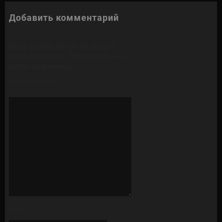
Добавить комментарий
Ваш адрес email не будет
опубликован.
Обязательные
поля помечены
*
Комментарий
*
Имя
*