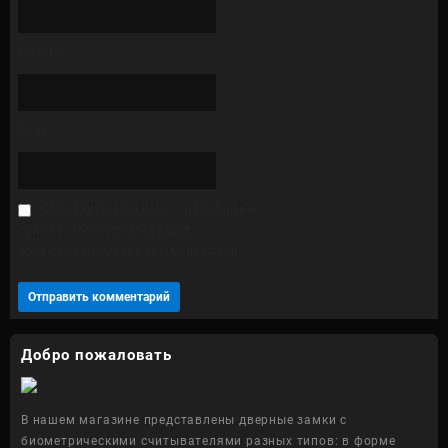
Email
*
Сайт
Сохранить моё имя, email и адрес
сайта в этом браузере для
последующих моих комментариев.
Добро пожаловать
В нашем магазине представлены дверные замки с
биометрическими считывателями разных типов: в форме