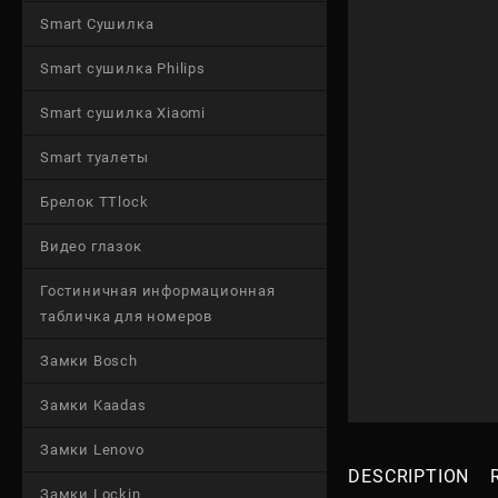
Smart Сушилка
Smart сушилка Philips
Smart сушилка Xiaomi
Smart туалеты
Брелок TTlock
Видео глазок
Гостиничная информационная
табличка для номеров
Замки Bosch
Замки Kaadas
Замки Lenovo
DESCRIPTION
Замки Lockin