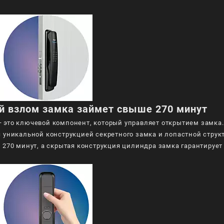
й взлом замка займет свыше 270 минут
 это ключевой компонент, который управляет открытием замка. 
с уникальной конструкцией секретного замка и лопастной струк
е 270 минут, а скрытая конструкция цилиндра замка гарантируе