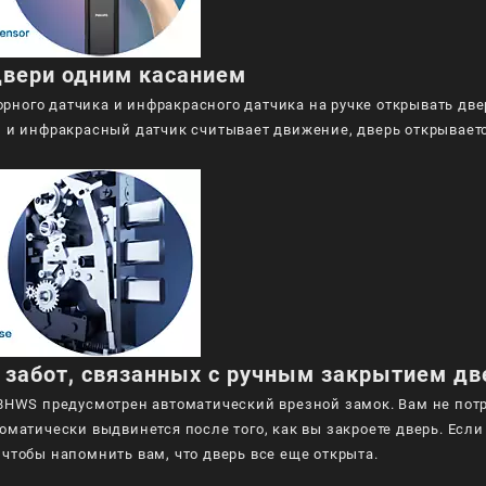
двери одним касанием
ного датчика и инфракрасного датчика на ручке открывать двер
, и инфракрасный датчик считывает движение, дверь открываетс
 забот, связанных с ручным закрытием дв
2-8HWS предусмотрен автоматический врезной замок. Вам не пот
томатически выдвинется после того, как вы закроете дверь. Есл
 чтобы напомнить вам, что дверь все еще открыта.