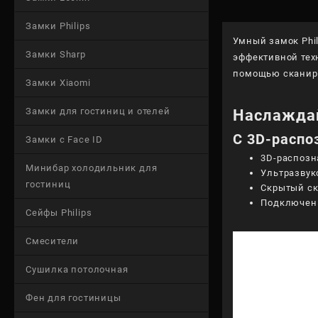
Замки Philips
Умный замок Phi
Замки Sharp
эффективной тех
помощью сканиро
Замки Xiaomi
Замки для гостиниц и отелей
Наслаждай
С 3D-распо
Замки с Face ID
3D-распозн
Минибар холодильник для
Ультразвук
гостиниц
Скрытый ск
Подключени
Сейфы Philips
Смесители
Сушилка потолочная
Фен для гостиницы