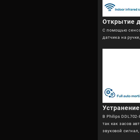
Открытие 
С помощью сенсор
датчика на ручке
Устранение
В Philips DDL70
так как засов ав
звуковой сигнал,