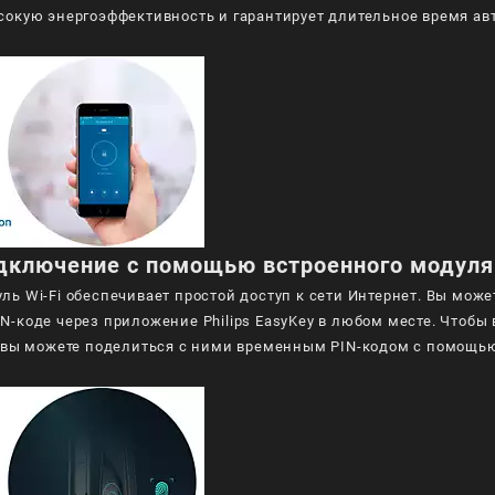
сокую энергоэффективность и гарантирует длительное время а
дключение с помощью встроенного модуля 
ь Wi-Fi обеспечивает простой доступ к сети Интернет. Вы може
N-коде через приложение Philips EasyKey в любом месте. Чтобы
, вы можете поделиться с ними временным PIN-кодом с помощью 