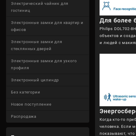
Электрический чайник для
гостиниц
Для более 
Электронные замки для квартир и
Philips DDL702-
офисов
объектов и созд
Электронные замки для
и людей с макия
стеклянных дверей
Электронные замки для узкого
профиля
Электронный цилиндр
Без категории
Новое поступление
Энергосбер
Распродажа
Когда кто-то пр
человека. Если 
показывают, что 