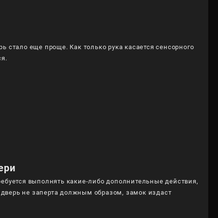
ь стало еще проще. Как только рука касается сенсорного
я.
ери
ребуется выполнять какие-либо дополнительные действия,
и дверь не заперта должным образом, замок издаст