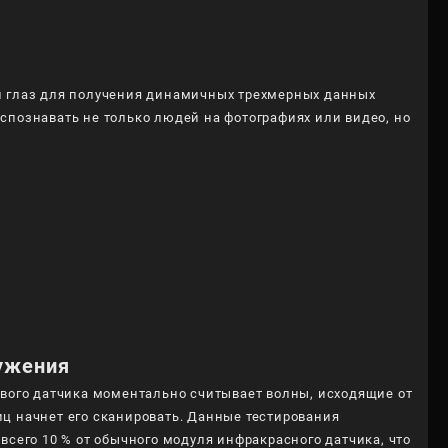
й глаз для получения динамичных трехмерных данных
спознавать не только людей на фотографиях или видео, но
ужения
ового датчика моментально считывает волны, исходящие от
ц начнет его сканировать. Данные тестирования
всего 10 % от обычного модуля инфракрасного датчика, что