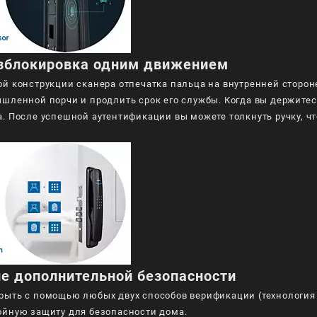
азблокировка одним движением
ой конструкции сканера отпечатка пальца на внутренней сторон
ышленной порчи и продлить срок его службы. Когда вы держитес
. После успешной аутентификации вы можете толкнуть ручку, чт
е дополнительной безопасности
рыть с помощью любых двух способов верификации (технология р
ойную защиту для безопасности дома.