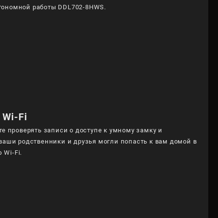
втономной работы DDL702-8HWS.
Wi-Fi
те проверять записи о доступе к умному замку и
 ваши родственники и друзья могли попасть к вам домой в
Wi-Fi.