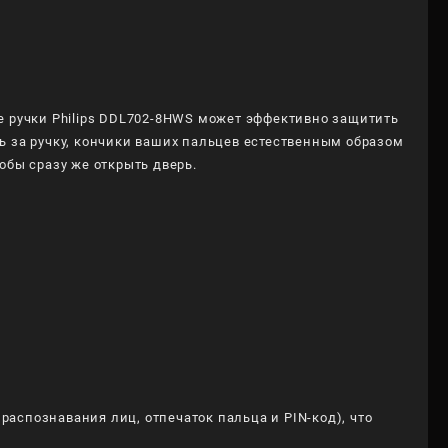
е ручки Philips DDL702-8HWS может эффективно защитить
ь за ручку, кончики ваших пальцев естественным образом
обы сразу же открыть дверь.
аспознавания лиц, отпечаток пальца и PIN-код), что