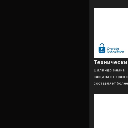
Технически
Цилиндр замка —
защиты от краж 
составляет боле