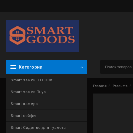
Skip
to
content
Категории
Smart замки TTLOCK
Главная
Products
Smart замки Tuya
Smart камера
Smart сейфы
Smart Сиденье для туалета