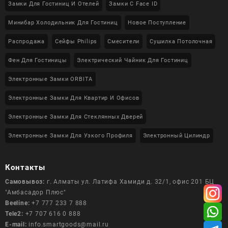
Замки Для Гостиниц И Отелей
Замки С Face ID
Минибар Холодильник Для Гостиниц
Новое Поступление
Распродажа
Сейфы Philips
Смесители
Сушилка Потолочная
Фен Для Гостиницы
Электрический Чайник Для Гостиниц
Электронные Замки ORBITA
Электронные Замки Для Квартир И Офисов
Электронные Замки Для Стеклянных Дверей
Электронные Замки Для Узкого Профиля
Электронный Цилиндр
Контакты
Самовывоз:
г. Алматы ул. Латифа Хамиди д. 32/1, офис 201 БЦ
"Амбасадор Плюс"
Beeline:
+7 777 233 7 888
Tele2:
+7 707 616 0 888
E-mail:
info.smartgoods@mail.ru