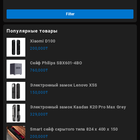
Filter
Популярные товары
Xiaomi D100
200,000
₸
Сейф Philips SBX601-4BO
760,000
₸
Электронный замок Lenovo X5S
150,000
₸
Электронный замок Kaadas K20 Pro Max Grey
329,000
₸
Smart сейф скрытого типа 824 х 400 х 150
200,000
₸