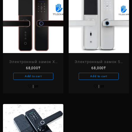
Электронный замок X5
Электронный замок 5X
68,000
₸
68,000
₸
BRONZE TTlock
SILVER TTlock
Add to cart
Add to cart