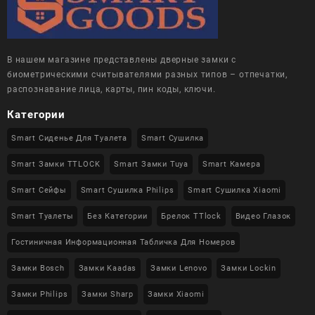
В нашем магазине представлены дверные замки с
биометрическими считывателями разных типов – отпечатки,
распознавание лица, карты, пин коды, ключи.
Категории
Smart Сиденье Для Туалета
Smart Сушилка
Smart Замки TTLOCK
Smart Замки Tuya
Smart Камера
Smart Сейфы
Smart Сушилка Philips
Smart Сушилка Xiaomi
Smart Туалеты
Без Категории
Брелок TTlock
Видео Глазок
Гостиничная Информационная Табличка Для Номеров
Замки Bosch
Замки Kaadas
Замки Lenovo
Замки Lockin
Замки Philips
Замки Sharp
Замки Xiaomi