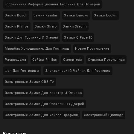
Гостиничная Информационная Табличка Для Номеров
Замки Bosch
Замки Kaadas
Замки Lenovo
Замки Lockin
Замки Philips
Замки Sharp
Замки Xiaomi
Замки Для Гостиниц И Отелей
Замки С Face ID
Минибар Холодильник Для Гостиниц
Новое Поступление
Распродажа
Сейфы Philips
Смесители
Сушилка Потолочная
Фен Для Гостиницы
Электрический Чайник Для Гостиниц
Электронные Замки ORBITA
Электронные Замки Для Квартир И Офисов
Электронные Замки Для Стеклянных Дверей
Электронные Замки Для Узкого Профиля
Электронный Цилиндр
Контакты