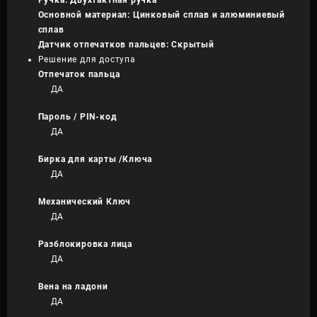
Ручка: Двухтактная ручка
Основной материал: Цинковый сплав и алюминиевый
сплав
Датчик отпечатков пальцев: Скрытый
Решение для доступа
Отпечаток пальца
ДА
Пароль / PIN-код
ДА
Бирка для карты /Ключа
ДА
Механический Ключ
ДА
Разблокировка лица
ДА
Вена на ладони
ДА