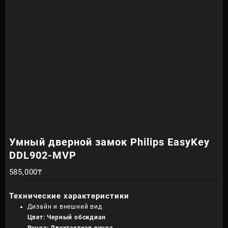
Умный дверной замок Philips EasyKey
DDL902-MVP
585,000
₸
Технические характеристики
Дизайн и внешний вид
Цвет: Черный обсидиан