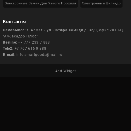
Электронные Замки Для Узкого Профиля
Электронный Цилиндр
Контакты
Самовывоз:
г. Алматы ул. Латифа Хамиди д. 32/1, офис 201 БЦ
"Амбасадор Плюс"
Beeline:
+7 777 233 7 888
Tele2:
+7 707 616 0 888
E-mail:
info.smartgoods@mail.ru
Add Widget