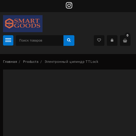
Skip
to
content
0
Главная
Products
Электронный цилиндр TTLock