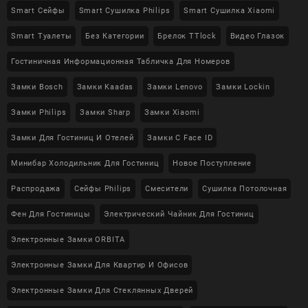
Smart Сейфы
Smart Сушилка Philips
Smart Сушилка Xiaomi
Smart Туалеты
Без Категории
Брелок TTlock
Видео Глазок
Гостиничная Информационная Табличка Для Номеров
Замки Bosch
Замки Kaadas
Замки Lenovo
Замки Lockin
Замки Philips
Замки Sharp
Замки Xiaomi
Замки Для Гостиниц И Отелей
Замки С Face ID
Минибар Холодильник Для Гостиниц
Новое Поступление
Распродажа
Сейфы Philips
Смесители
Сушилка Потолочная
Фен Для Гостиницы
Электрический Чайник Для Гостиниц
Электронные Замки ORBITA
Электронные Замки Для Квартир И Офисов
Электронные Замки Для Стеклянных Дверей