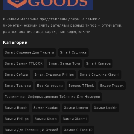
В нашем магазине представлены дверные замки с
биометрическими считывателями разных типов – отпечатки,
распознавание лица, карты, пин коды, ключи.
Категории
Smart Сиденье Для Туалета
Smart Сушилка
Smart Замки TTLOCK
Smart Замки Tuya
Smart Камера
Smart Сейфы
Smart Сушилка Philips
Smart Сушилка Xiaomi
Smart Туалеты
Без Категории
Брелок TTlock
Видео Глазок
Гостиничная Информационная Табличка Для Номеров
Замки Bosch
Замки Kaadas
Замки Lenovo
Замки Lockin
Замки Philips
Замки Sharp
Замки Xiaomi
Замки Для Гостиниц И Отелей
Замки С Face ID