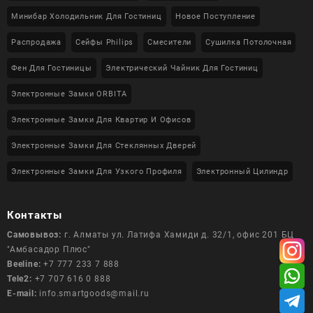
Минибар Холодильник Для Гостиниц
Новое Поступление
Распродажа
Сейфы Philips
Смесители
Сушилка Потолочная
Фен Для Гостиницы
Электрический Чайник Для Гостиниц
Электронные Замки ORBITA
Электронные Замки Для Квартир И Офисов
Электронные Замки Для Стеклянных Дверей
Электронные Замки Для Узкого Профиля
Электронный Цилиндр
Контакты
Самовывоз:
г. Алматы ул. Латифа Хамиди д. 32/1, офис 201 БЦ
"Амбасадор Плюс"
Beeline:
+7 777 233 7 888
Tele2:
+7 707 616 0 888
E-mail:
info.smartgoods@mail.ru