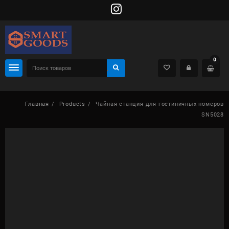
Skip
to
content
0
Главная
Products
Чайная станция для гостиничных номеров
SN5028